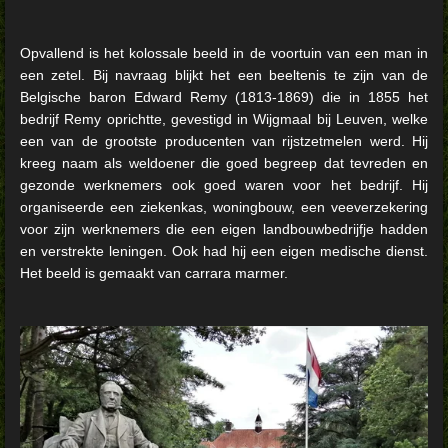
Opvallend is het kolossale beeld in de voortuin van een man in
een zetel. Bij navraag blijkt het een beeltenis te zijn van de
Belgische baron Edward Remy (1813-1869) die in 1855 het
bedrijf Remy oprichtte, gevestigd in Wijgmaal bij Leuven, welke
een van de grootste producenten van rijstzetmelen werd. Hij
kreeg naam als weldoener die goed begreep dat tevreden en
gezonde werknemers ook goed waren voor het bedrijf. Hij
organiseerde een ziekenkas, woningbouw, een veeverzekering
voor zijn werknemers die een eigen landbouwbedrijfje hadden
en verstrekte leningen. Ook had hij een eigen medische dienst.
Het beeld is gemaakt van carrara marmer.