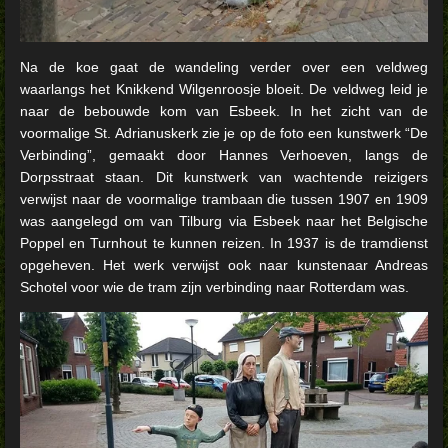
Na de koe gaat de wandeling verder over een veldweg
waarlangs het Knikkend Wilgenroosje bloeit. De veldweg leid je
naar de bebouwde kom van Esbeek. In het zicht van de
voormalige St. Adrianuskerk zie je op de foto een kunstwerk “De
Verbinding”, gemaakt door Hannes Verhoeven, langs de
Dorpsstraat staan. Dit kunstwerk van wachtende reizigers
verwijst naar de voormalige trambaan die tussen 1907 en 1909
was aangelegd om van Tilburg via Esbeek naar het Belgische
Poppel en Turnhout te kunnen reizen. In 1937 is de tramdienst
opgeheven. Het werk verwijst ook naar kunstenaar Andreas
Schotel voor wie de tram zijn verbinding naar Rotterdam was.