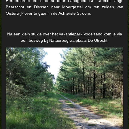
Herdersdreef en stroomt door Landgoed De Utrecht langs
Baarschot en Diessen naar Moergestel om ten zuiden van
Oisterwijk over te gaan in de Achterste Stroom.
Na een klein stukje over het vakantiepark Vogelsang kom je via
een bosweg bij Natuurbegraafplaats De Utrecht.